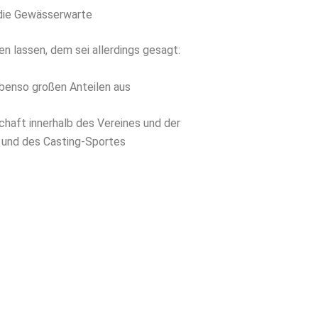
 die Gewässerwarte
en lassen, dem sei allerdings gesagt:
benso großen Anteilen aus
chaft innerhalb des Vereines und der
i und des Casting-Sportes