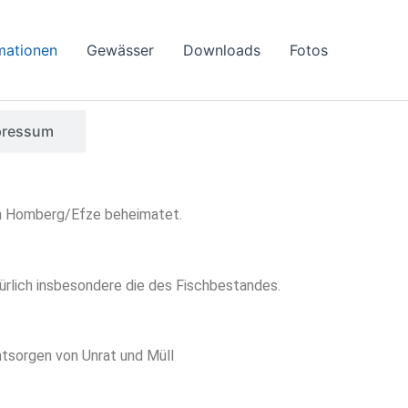
mationen
Gewässer
Downloads
Fotos
pressum
hen Homberg/Efze beheimatet.
ürlich insbesondere die des Fischbestandes.
ntsorgen von Unrat und Müll