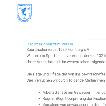
Zum
Inhalt
springen
Der Ver
Informationen zum Verein
Sportfischerverein 1939 Homberg e.V.
Wir sind ein Sportfischerverein mit derzeit 10
Unser Verein hat sich im wesentlichen folgende 
Die Hege und Pflege der von uns bewirtschaftet
Dies versuchen wir durch folgende Maßnahmen z
Arbeitsdienste am Gewässer – hier vo
Regelmäßige Überprüfung der Fischere
Vornahme von gewässergerechtem Fi